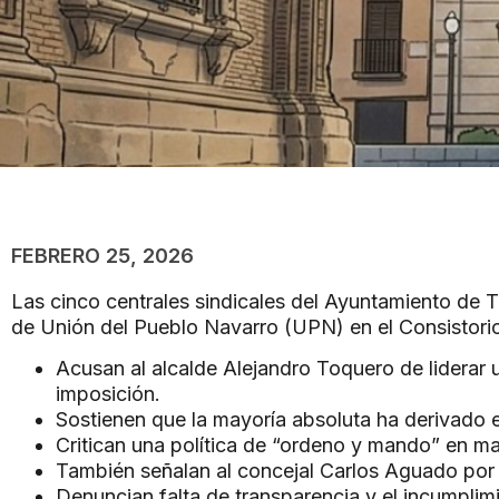
FEBRERO 25, 2026
Las cinco centrales sindicales del Ayuntamiento de Tu
de Unión del Pueblo Navarro (UPN) en el Consistori
Acusan al alcalde Alejandro Toquero de liderar 
imposición.
Sostienen que la mayoría absoluta ha derivado en
Critican una política de “ordeno y mando” en mat
También señalan al concejal Carlos Aguado por m
Denuncian falta de transparencia y el incumplim