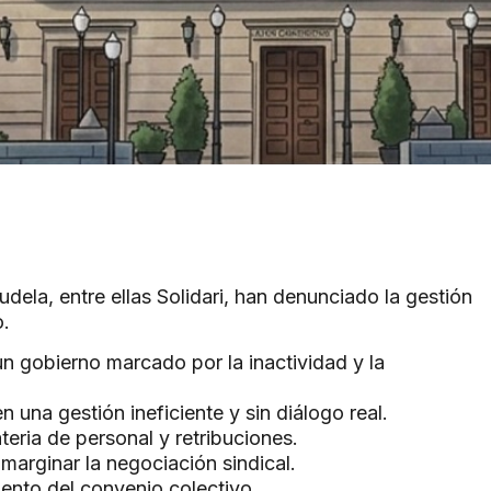
dela, entre ellas Solidari, han denunciado la gestión
o.
un gobierno marcado por la inactividad y la
 una gestión ineficiente y sin diálogo real.
eria de personal y retribuciones.
arginar la negociación sindical.
iento del convenio colectivo.