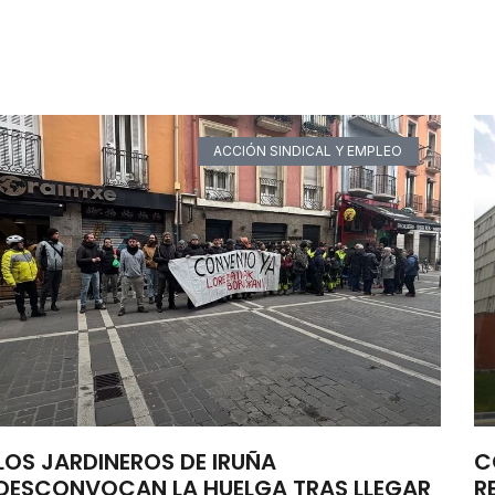
ACCIÓN SINDICAL Y EMPLEO
LOS JARDINEROS DE IRUÑA
C
DESCONVOCAN LA HUELGA TRAS LLEGAR
R