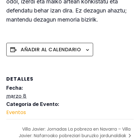
odol, izerdi eta malko artean konkistatu eta
defendatu behar izan dira. Ez dezagun ahaztu;
mantendu dezagun memoria bizirik.
AÑADIR AL CALENDARIO
DETALLES
Fecha:
marzo 8
Categoría de Evento:
Eventos
Villa Javier: Jornadas La pobreza en Navarra – Villa
Javier: Nafarroako pobreziari buruzko jardunaldiak