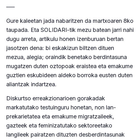
—–
Gure kaleetan jada nabaritzen da martxoaren 8ko
taupada. Eta SOLIDARI-tik mezu batean jarri nahi
dugu arreta, artikulu honen izenburuan bertan
jasotzen dena: bi eskakizun biltzen dituen
mezua, alegia; oraindik benetako berdintasuna
mugatzen duten oztopoak eraistea eta emakume
guztien eskubideen aldeko borroka eusten duten
aliantzak indartzea.
Diskurtso erreakzionarioen gorakadak
markatutako testuinguru honetan, non lan-
prekarietatea eta emakume migratzaileek,
gazteek eta feminizatutako sektoreetako
langileek pairatzen dituzten desberdintasunak