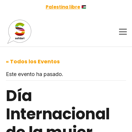
Palestina libre
« Todos los Eventos
Este evento ha pasado.
Día
Internacional